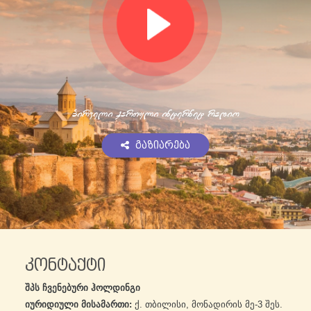
pirveli qarTuli internet radio
გაზიარება
კონტაქტი
შპს ჩვენებური ჰოლდინგი
იურიდიული მისამართი:
ქ. თბილისი, მონადირის მე-3 შეს. 
N
5.