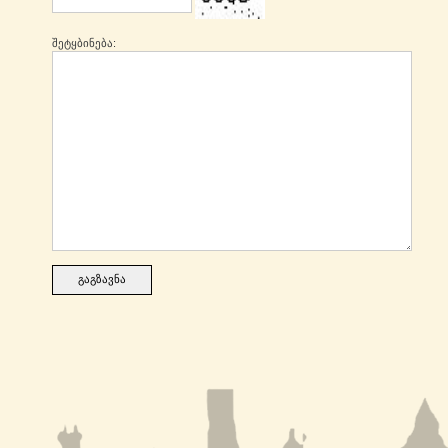
შეტყბინება: