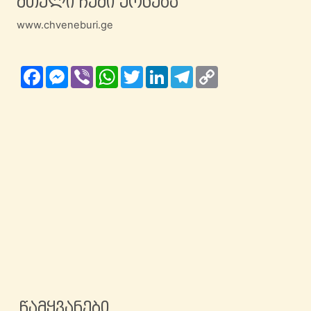
მთელი ჩემი ქონება
www.chveneburi.ge
Facebook
Messenger
Viber
WhatsApp
Twitter
LinkedIn
Telegram
Copy
Link
წამყვანები