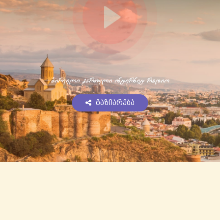
pirveli qarTuli internet radio
გაზიარება