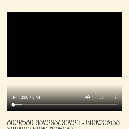
გიორგი შალვაშვილი - სიმღერაა